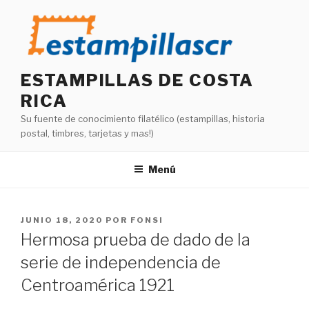
Saltar
al
contenido
ESTAMPILLAS DE COSTA
RICA
Su fuente de conocimiento filatélico (estampillas, historia
postal, timbres, tarjetas y mas!)
Menú
PUBLICADO
JUNIO 18, 2020
POR
FONSI
EL
Hermosa prueba de dado de la
serie de independencia de
Centroamérica 1921